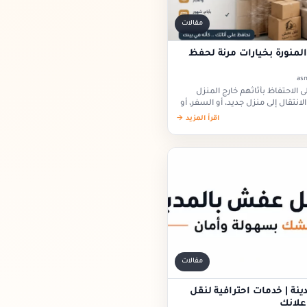
مقالات
لمنورة بخيارات مرنة لحفظ
 الاحتفاظ بأثاثهم خارج المنزل
انتقال إلى منزل جديد، أو السفر، أو
تى تجهيز…
اقرأ المزيد →
مقالات
ة | خدمات احترافية لنقل
إعلانك