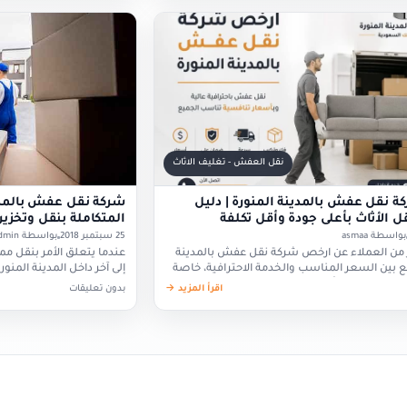
نقل العفش - تغليف الاثاث
 نقل عفش بالمدينة المنورة | دليل
شركة نقل عفش بالمدين
ل الأثاث بأعلى جودة وأقل تكلفة
المتكاملة بنقل وتخزين 
بواسطة asmaa
25 سبتمبر 2018
بواسطة admin
 من العملاء عن ارخص شركة نقل عفش بالمدينة
عندما يتعلق الأمر بنقل م
ع بين السعر المناسب والخدمة الاحترافية، خاصة
إلى آخر داخل المدينة المنورة
 إلى منزل جديد أو نقل مكتب…
مطلقة وخبرة حقيقية. نحن
اقرأ المزيد →
بدون تعليقات