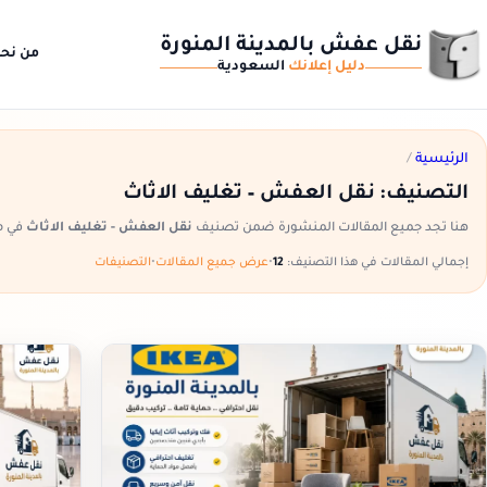
نقل عفش بالمدينة المنورة
من نح
دليل إعلانك
السعودية
الرئيسية
/
التصنيف:
نقل العفش – تغليف الاثاث
هنا تجد جميع المقالات المنشورة ضمن تصنيف
نقل العفش - تغليف الاثاث
في م
إجمالي المقالات في هذا التصنيف:
12
•
عرض جميع المقالات
•
التصنيفات