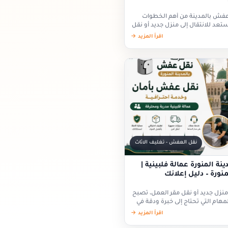
عفش بالمدينة من أهم الخطوات
عد للانتقال إلى منزل جديد أو نقل
اقرأ المزيد →
نقل العفش - تغليف الاثاث
 المنورة عمالة فلبينية |
نورة – دليل إعلانك
منزل جديد أو نقل مقر العمل، تصبح
لمهام التي تحتاج إلى خبرة ودقة في
اقرأ المزيد →