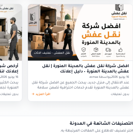
نقل العفش - تغليف الاثاث
افضل شركة نقل عفش بالمدينة المنورة | نقل
أرخص شركة
عفش بالمدينة المنورة – دليل إعلانك
إعلانك لنق
16 يونيو 2026
بواسطة asmaa
16 يونيو 2026
عند الانتقال إلى منزل جديد، يبحث الجميع عن افضل شركة نقل
يبحث الكثير
عفش بالمدينة المنورة تقدم خدمات احترافية تضمن سلامة
المنورة تجم
الأثاث ووصوله دون أي تلف. وتوفر نقل…
عند الانتقال
بدون تعليقات
اقرأ المزيد →
بدون تعليقات
التصنيفات الشائعة في المدونة
اختر تصنيف للاطلاع على المقالات المرتبطة به.