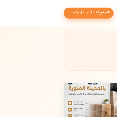
الموقع للايجار تواصل واتساب