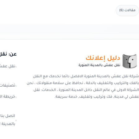
مقالات (6)
عن: نقل 
دليل إعلانك
نقل عفش بالمدينة المنورة
نقل عفش 
شركة نقل عفش بالمدينة المنورة الافضل دائما نخدمك مع النقل
بالفك والتركيب والتغليف بالدقة ، نحافظ على سلامة منقولاتك ، نحن
تصنيفات
الشركة الاولى في عالم النقل داخل المدينة المنورة ، الخدمات: نقل
خريطة ال
عفش لي مدينة, فك وتركيب وتغليف, خدمة سريعة.
اتصل بنا
بالمدينة 