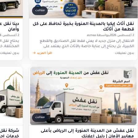
مقالات
نقل أثاث إيكيا بالمدينة المنورة بخبرة تحافظ على كل
دينا نقل 
قطعة من أثاثك
وأمان
2 أغسطس 2026
بواسطة asmaa
2 أغسطس 2026
الانتقال إلى منزل جديد لا يعني فقط نقل الصناديق والقطع
يحتاج نقل ا
الكبيرة، بل يحتاج إلى عناية خاصة بالأثاث الذي يعتمد على
المختلفة، خ
التركيب والتجميع، ومن أبرز الأمثلة على…
كبيرة، مجالس
بدون تعليقات
اقرأ المزيد →
بدون تعليقات
مقالات
نقل عفش من المدينة المنورة إلى الرياض بأعلى
شركة نقل 
معايير الأمان | دليل إعلانك
خدمات احتر