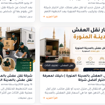
بواسطة asmaa
27 يوليو 2026
بواسطة asmaa
 إلى منزل جديد أو نقل مقر عملك، فإن اختيار شركة
يعد البحث عن شركة نقل 
فك وتركيب بالمدينة المنورة يعد الخطوة الأهم
التي يقوم بها أي شخص يست
ظ على جميع المقتنيات…
مقر عمله. فعملية نقل…
اقرأ المزيد →
بدون تعليقات
نقل العفش - تغليف الاثاث
 العفش بالمدينة المنورة | دليلك لمعرفة
شركة نقل عفش بالمدينة
اختيار أفضل شركة
نقل عفش بالمدينة الم
بواسطة asmaa
16 يونيو 2026
بواسطة asmaa
في الانتقال إلى منزل جديد أو نقل مكتب، فإن أول
عند التخطيط للانتقال إلى 
 إلى الذهن هو: ما هي أسعار نقل العفش بالمدينة
عملية نقل الأثاث من أكثر ا
تلف الأسعار…
التنفيذ. لذلك يبحث…
اقرأ المزيد →
بدون تعليقات