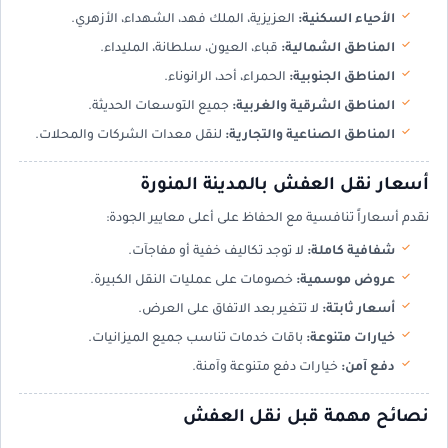
الأحياء السكنية:
العزيزية، الملك فهد، الشهداء، الأزهري.
المناطق الشمالية:
قباء، العيون، سلطانة، المليداء.
المناطق الجنوبية:
الحمراء، أحد، الرانوناء.
المناطق الشرقية والغربية:
جميع التوسعات الحديثة.
المناطق الصناعية والتجارية:
لنقل معدات الشركات والمحلات.
أسعار نقل العفش بالمدينة المنورة
نقدم أسعاراً تنافسية مع الحفاظ على أعلى معايير الجودة:
شفافية كاملة:
لا توجد تكاليف خفية أو مفاجآت.
عروض موسمية:
خصومات على عمليات النقل الكبيرة.
أسعار ثابتة:
لا تتغير بعد الاتفاق على العرض.
خيارات متنوعة:
باقات خدمات تناسب جميع الميزانيات.
دفع آمن:
خيارات دفع متنوعة وآمنة.
نصائح مهمة قبل نقل العفش