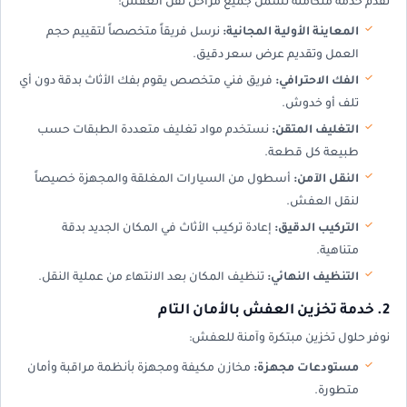
نقدم خدمة متكاملة تشمل جميع مراحل نقل العفش:
المعاينة الأولية المجانية:
نرسل فريقاً متخصصاً لتقييم حجم
العمل وتقديم عرض سعر دقيق.
الفك الاحترافي:
فريق فني متخصص يقوم بفك الأثاث بدقة دون أي
تلف أو خدوش.
التغليف المتقن:
نستخدم مواد تغليف متعددة الطبقات حسب
طبيعة كل قطعة.
النقل الآمن:
أسطول من السيارات المغلقة والمجهزة خصيصاً
لنقل العفش.
التركيب الدقيق:
إعادة تركيب الأثاث في المكان الجديد بدقة
متناهية.
التنظيف النهائي:
تنظيف المكان بعد الانتهاء من عملية النقل.
2. خدمة تخزين العفش بالأمان التام
نوفر حلول تخزين مبتكرة وآمنة للعفش:
مستودعات مجهزة:
مخازن مكيفة ومجهزة بأنظمة مراقبة وأمان
متطورة.