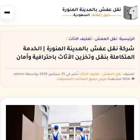
نقل عفش بالمدينة المنورة
دليل إعلانك
السعودية
الرئيسية
/
نقل العفش - تغليف الاثاث
/
شركة نقل عفش بالمدينة المنورة | الخدمة
المتكاملة بنقل وتخزين الأثاث باحترافية وأمان
تصنيف:
نقل العفش - تغليف الاثاث
•
نُشر في 25 سبتمبر، 2018
•
بواسطة admin
•
👁️ 1054 مشاهدة
•
عرض جميع المقالات
•
التصنيفات