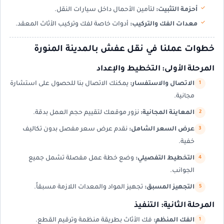
أحزمة التثبيت:
لتأمين الأحمال داخل سيارات النقل.
معدات الفك والتركيب:
أدوات خاصة لفك وتركيب الأثاث المعقد.
خطوات عملنا في نقل عفش بالمدينة المنورة
المرحلة الأولى: التخطيط والإعداد
الاتصال والاستفسار:
يمكنك الاتصال بنا للحصول على استشارة
مجانية.
المعاينة المجانية:
نزور موقعك لتقييم حجم العمل بدقة.
عرض السعر الشامل:
نقدم عرض سعر مفصل بدون تكاليف
خفية.
التخطيط التفصيلي:
وضع خطة عمل مفصلة تشمل جميع
الجوانب.
التجهيز المسبق:
تجهيز المواد والمعدات اللازمة مسبقاً.
المرحلة الثانية: التنفيذ
الفك المنظم:
فك الأثاث بطريقة منظمة وترقيم القطع.