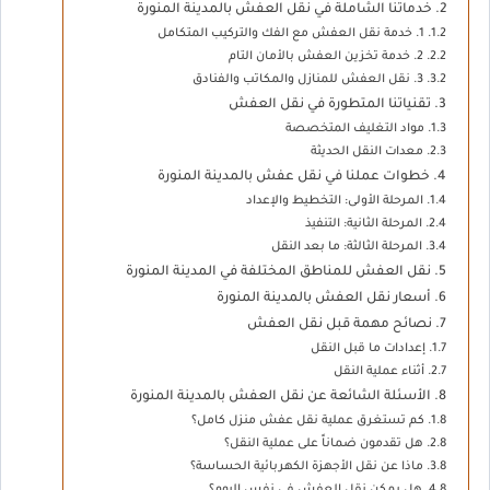
خدماتنا الشاملة في نقل العفش بالمدينة المنورة
1. خدمة نقل العفش مع الفك والتركيب المتكامل
2. خدمة تخزين العفش بالأمان التام
3. نقل العفش للمنازل والمكاتب والفنادق
تقنياتنا المتطورة في نقل العفش
مواد التغليف المتخصصة
معدات النقل الحديثة
خطوات عملنا في نقل عفش بالمدينة المنورة
المرحلة الأولى: التخطيط والإعداد
المرحلة الثانية: التنفيذ
المرحلة الثالثة: ما بعد النقل
نقل العفش للمناطق المختلفة في المدينة المنورة
أسعار نقل العفش بالمدينة المنورة
نصائح مهمة قبل نقل العفش
إعدادات ما قبل النقل
أثناء عملية النقل
الأسئلة الشائعة عن نقل العفش بالمدينة المنورة
كم تستغرق عملية نقل عفش منزل كامل؟
هل تقدمون ضماناً على عملية النقل؟
ماذا عن نقل الأجهزة الكهربائية الحساسة؟
هل يمكن نقل العفش في نفس اليوم؟