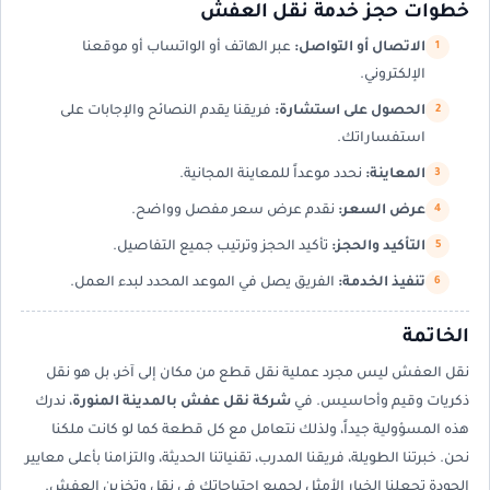
خطوات حجز خدمة نقل العفش
الاتصال أو التواصل:
عبر الهاتف أو الواتساب أو موقعنا
الإلكتروني.
الحصول على استشارة:
فريقنا يقدم النصائح والإجابات على
استفساراتك.
المعاينة:
نحدد موعداً للمعاينة المجانية.
عرض السعر:
نقدم عرض سعر مفصل وواضح.
التأكيد والحجز:
تأكيد الحجز وترتيب جميع التفاصيل.
تنفيذ الخدمة:
الفريق يصل في الموعد المحدد لبدء العمل.
الخاتمة
نقل العفش ليس مجرد عملية نقل قطع من مكان إلى آخر، بل هو نقل
ذكريات وقيم وأحاسيس. في
شركة نقل عفش بالمدينة المنورة
، ندرك
هذه المسؤولية جيداً، ولذلك نتعامل مع كل قطعة كما لو كانت ملكنا
نحن. خبرتنا الطويلة، فريقنا المدرب، تقنياتنا الحديثة، والتزامنا بأعلى معايير
الجودة تجعلنا الخيار الأمثل لجميع احتياجاتك في نقل وتخزين العفش.