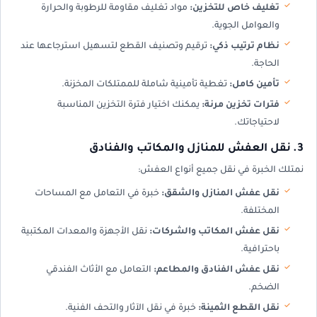
تغليف خاص للتخزين:
مواد تغليف مقاومة للرطوبة والحرارة
والعوامل الجوية.
نظام ترتيب ذكي:
ترقيم وتصنيف القطع لتسهيل استرجاعها عند
الحاجة.
تأمين كامل:
تغطية تأمينية شاملة للممتلكات المخزنة.
فترات تخزين مرنة:
يمكنك اختيار فترة التخزين المناسبة
لاحتياجاتك.
3. نقل العفش للمنازل والمكاتب والفنادق
نمتلك الخبرة في نقل جميع أنواع العفش:
نقل عفش المنازل والشقق:
خبرة في التعامل مع المساحات
المختلفة.
نقل عفش المكاتب والشركات:
نقل الأجهزة والمعدات المكتبية
باحترافية.
نقل عفش الفنادق والمطاعم:
التعامل مع الأثاث الفندقي
الضخم.
نقل القطع الثمينة:
خبرة في نقل الآثار والتحف الفنية.