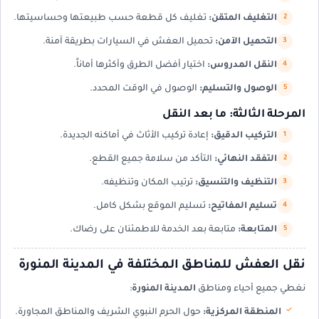
التغليف المتقن:
تغليف كل قطعة حسب طبيعتها وحساسيتها.
التحميل الآمن:
تحميل العفش في السيارات بطريقة آمنة.
النقل المدروس:
اختيار أفضل الطرق وأكثرها أماناً.
الوصول والتسليم:
الوصول في الوقت المحدد.
المرحلة الثالثة: ما بعد النقل
التركيب الدقيق:
إعادة تركيب الأثاث في أماكنه الجديدة.
التفقد النهائي:
التأكد من سلامة جميع القطع.
التنظيف والتنسيق:
ترتيب المكان وتنظيفه.
تسليم المفاتيح:
تسليم الموقع بشكل كامل.
المتابعة:
متابعة بعد الخدمة للاطمئنان على رضاك.
نقل العفش للمناطق المختلفة في المدينة المنورة
نغطي جميع أحياء ومناطق
المدينة المنورة
:
المنطقة المركزية:
حول الحرم النبوي الشريف والمناطق المجاورة.