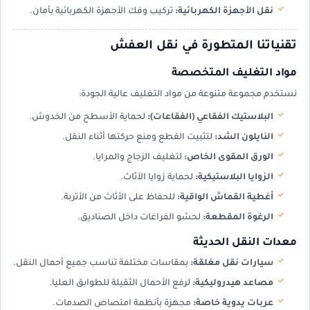
نقل الأجهزة الكهربائية:
تركيب وفك الأجهزة الكهربائية بأمان.
تقنياتنا المتطورة في نقل العفش
مواد التغليف المتخصصة
نستخدم مجموعة متنوعة من مواد التغليف عالية الجودة:
البلاستيك الفقاعي (الفقاعات):
لحماية الأسطح من الخدوش.
النايلون الشد:
لتثبيت القطع ومنع حركتها أثناء النقل.
الورق المقوى الخاص:
لتغليف الزجاج والمرايا.
الزوايا البلاستيكية:
لحماية زوايا الأثاث.
أغطية القماش الواقية:
للحفاظ على الأثاث من الأتربة.
الرغوة المقطعة:
لحشو الفراغات داخل الصناديق.
معدات النقل الحديثة
سيارات نقل مغلقة:
بمقاسات مختلفة تناسب جميع أحمال النقل.
مصاعد هيدروليكية:
لرفع الأحمال الثقيلة للطوابق العليا.
عربات يدوية خاصة:
مجهزة بأنظمة امتصاص الصدمات.